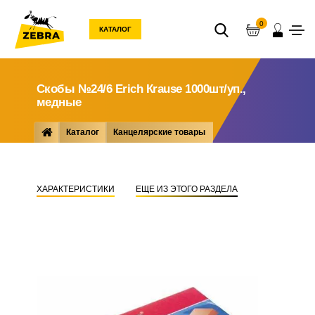
0
КАТАЛОГ
Скобы №24/6 Еrich Кrause 1000шт/уп.,
медные
Каталог
Канцелярские товары
Мелкоофисные товары
Скобы для степлеров
Скобы №24/6 Еrich Кrause 1000шт/уп., медные
ХАРАКТЕРИСТИКИ
ЕЩЕ ИЗ ЭТОГО РАЗДЕЛА