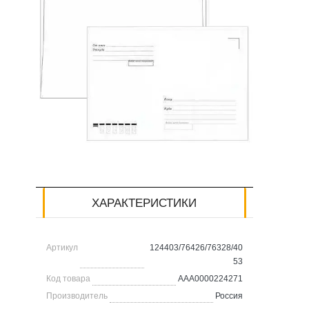
ХАРАКТЕРИСТИКИ
Артикул
124403/76426/76328/40
53
Код товара
AAA0000224271
Производитель
Россия