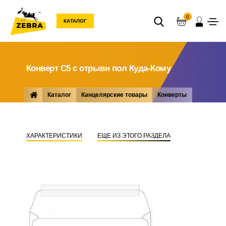
0
КАТАЛОГ
Конверт С5 с отрывн пол Куда-Кому
Каталог
Канцелярские товары
Конверты
Конверт С5 с отрывн пол Куда-Кому
ХАРАКТЕРИСТИКИ
ЕЩЕ ИЗ ЭТОГО РАЗДЕЛА