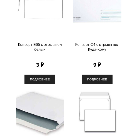
Конверт Е65 с отрыв.пол
Конверт С4 с отрывн пол
белый
Куда-Кому
3 ₽
9 ₽
ПОДРОБНЕЕ
ПОДРОБНЕЕ