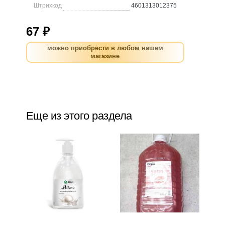
Штрихкод
4601313012375
67 ₽
можно приобрести в любом нашем
магазине
Еще из этого раздела