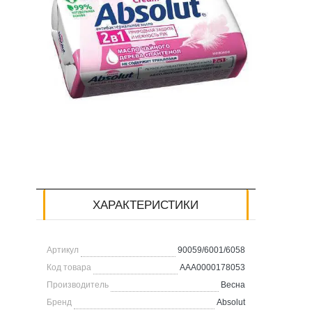
ХАРАКТЕРИСТИКИ
Артикул
90059/6001/6058
Код товара
AAA0000178053
Производитель
Весна
Бренд
Absolut