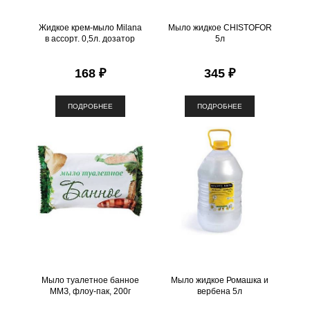
Жидкое крем-мыло Milana
Мыло жидкое CHISTOFOR
в ассорт. 0,5л. дозатор
5л
168 ₽
345 ₽
ПОДРОБНЕЕ
ПОДРОБНЕЕ
Мыло туалетное банное
Мыло жидкое Ромашка и
ММЗ, флоу-пак, 200г
вербена 5л