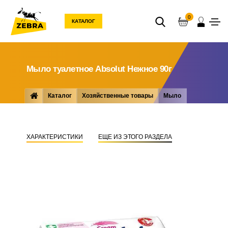
0
КАТАЛОГ
Мыло туалетное Absolut Нежное 90г
Каталог
Хозяйственные товары
Мыло
Мыло туалетное Absolut Нежное 90г
ХАРАКТЕРИСТИКИ
ЕЩЕ ИЗ ЭТОГО РАЗДЕЛА