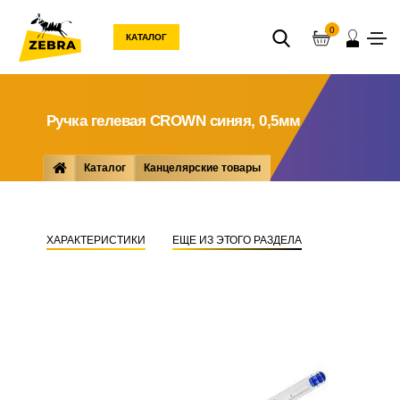
0
КАТАЛОГ
Ручка гелевая CROWN синяя, 0,5мм
Каталог
Канцелярские товары
Пишущие ... принадлежности
Ручки
Ручка гелевая CROWN синяя, 0,5мм
ХАРАКТЕРИСТИКИ
ЕЩЕ ИЗ ЭТОГО РАЗДЕЛА