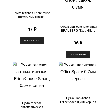
Ручка гелевая ErichKrause
Титул 0,5мм красная
Ручка шариковая масляная
47 ₽
BRAUBERG "Extra Glid...
ПОДРОБНЕЕ
36 ₽
ПОДРОБНЕЕ
Ручка шариковая
OfficeSpace 0,7мм черная
Ручка гелевая
автоматическая