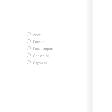
Аист
Россия
Росхимпром
Спектр-М
Ступино