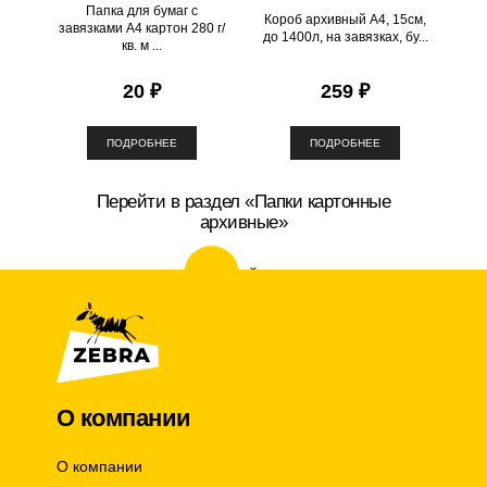
Папка для бумаг с
Короб архивный А4, 15см,
завязками А4 картон 280 г/
до 1400л, на завязках, бу...
кв. м ...
20 ₽
259 ₽
ПОДРОБНЕЕ
ПОДРОБНЕЕ
Перейти в раздел «Папки картонные
архивные»
перейти
О компании
О компании