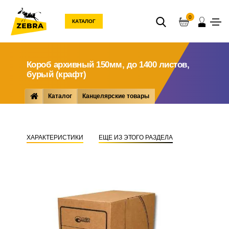
0
КАТАЛОГ
Короб архивный 150мм, до 1400 листов,
бурый (крафт)
Каталог
Канцелярские товары
Папки ... документов
Папки картонные архивные
Короб архивный 150мм, до 1400 листов, бурый (крафт)
ХАРАКТЕРИСТИКИ
ЕЩЕ ИЗ ЭТОГО РАЗДЕЛА