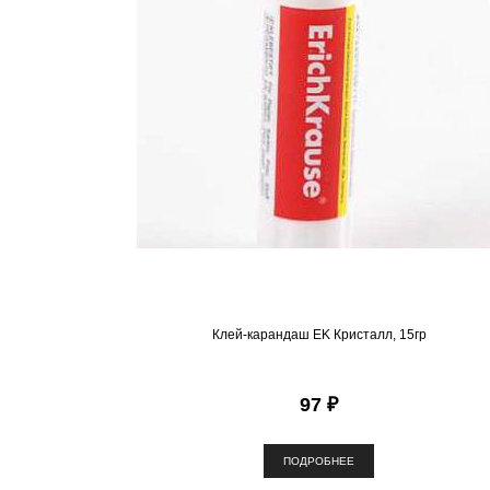
Клей-карандаш EK Кристалл, 15гр
97 ₽
ПОДРОБНЕЕ