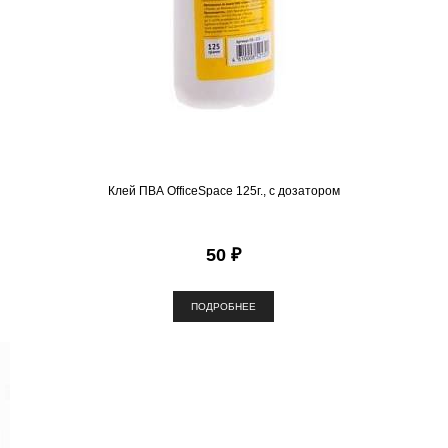
Клей ПВА OfficeSpace 125г., с дозатором
50 ₽
ПОДРОБНЕЕ