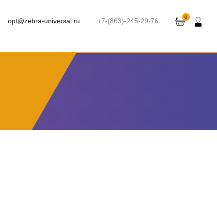
0
opt@zebra-universal.ru
+7-(863)-245-29-76