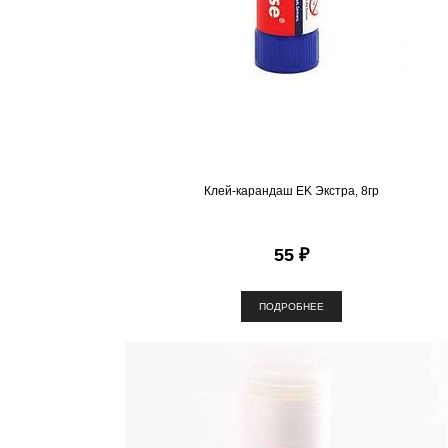
Клей-карандаш EK Экстра, 8гр
55 ₽
ПОДРОБНЕЕ