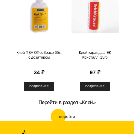
Клей ПВА OfficeSpace 65г.,
Клей-карандаш EK
с дозатором
Кристалл, 15гр
34 ₽
97 ₽
ПОДРОБНЕЕ
ПОДРОБНЕЕ
Перейти в раздел «Клей»
перейти