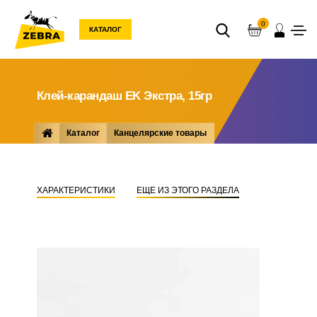
0
КАТАЛОГ
Клей-карандаш EK Экстра, 15гр
Каталог
Канцелярские товары
Мелкоофисные товары
Клей
Клей-карандаш EK Экстра, 15гр
ХАРАКТЕРИСТИКИ
ЕЩЕ ИЗ ЭТОГО РАЗДЕЛА