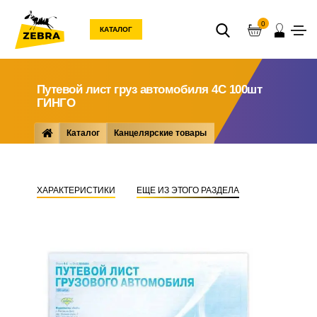
0
КАТАЛОГ
Путевой лист груз автомобиля 4С 100шт
ГИНГО
Каталог
Канцелярские товары
Бумажная продукция
Бухгалтерские ... книги
Путевой лист груз автомобиля 4С 100шт ГИНГО
ХАРАКТЕРИСТИКИ
ЕЩЕ ИЗ ЭТОГО РАЗДЕЛА