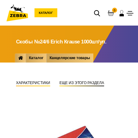
0
КАТАЛОГ
Скобы №24/6 Еrich Кrause 1000шт/уп.
Каталог
Канцелярские товары
Мелкоофисные товары
Скобы для степлеров
Скобы №24/6 Еrich Кrause 1000шт/уп.
ХАРАКТЕРИСТИКИ
ЕЩЕ ИЗ ЭТОГО РАЗДЕЛА