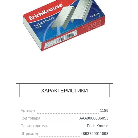
ХАРАКТЕРИСТИКИ
Артикул
1189
Код товара
AAA0000086053
Производитель
Erich Krause
Штрихкод
4893729011893